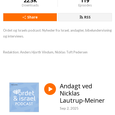
22.5K
119
Downloads
Episodes
Share
RSS
Ordet og Israels podcast: Nyheder fra Israel, andagter, bibelundervisning
og interviews.
Redaktion: Anders Hjorth Vindum, Nicklas Toft Pedersen
Andagt ved
Nicklas
Lautrup-Meiner
Sep 2, 2025