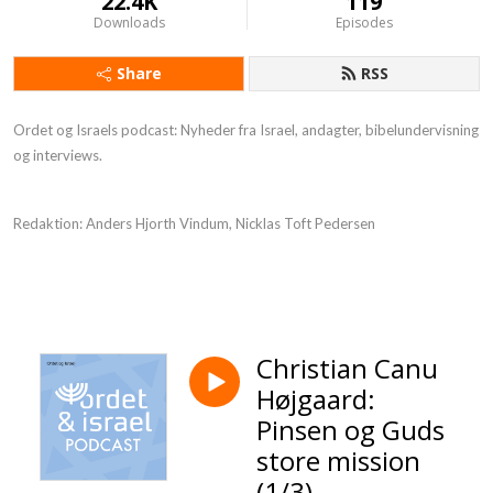
22.4K
119
Downloads
Episodes
Share
RSS
Ordet og Israels podcast: Nyheder fra Israel, andagter, bibelundervisning
og interviews.
Redaktion: Anders Hjorth Vindum, Nicklas Toft Pedersen
Christian Canu
Højgaard:
Pinsen og Guds
store mission
(1/3)