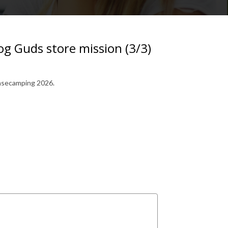
og Guds store mission (3/3)
Pinsecamping 2026.