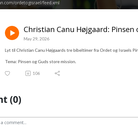
an.com/ordetogisrael/feed.xml
Christian Canu Højgaard: Pinsen 
May 29, 2026
Lyt til Christian Canu Højgaards tre bibeltimer fra Ordet og Israels 
Tema: Pinsen og Guds store mission.
106
t (0)