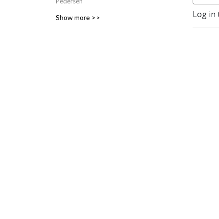
Pedersen
Log in 
Show more >>