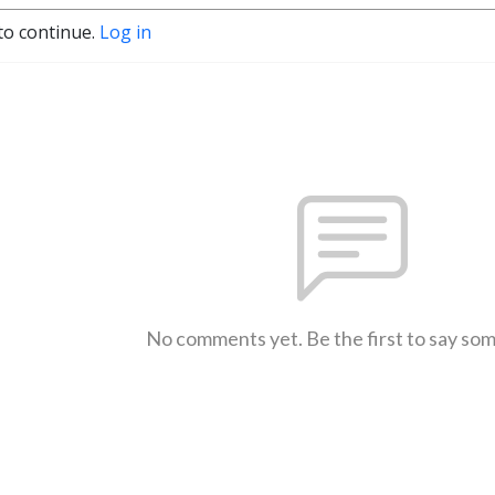
to continue.
Log in
No comments yet. Be the first to say so