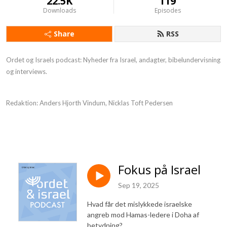
22.5K
119
Downloads
Episodes
Share
RSS
Ordet og Israels podcast: Nyheder fra Israel, andagter, bibelundervisning
og interviews.
Redaktion: Anders Hjorth Vindum, Nicklas Toft Pedersen
Fokus på Israel
Sep 19, 2025
Hvad får det mislykkede israelske
angreb mod Hamas-ledere i Doha af
betydning?